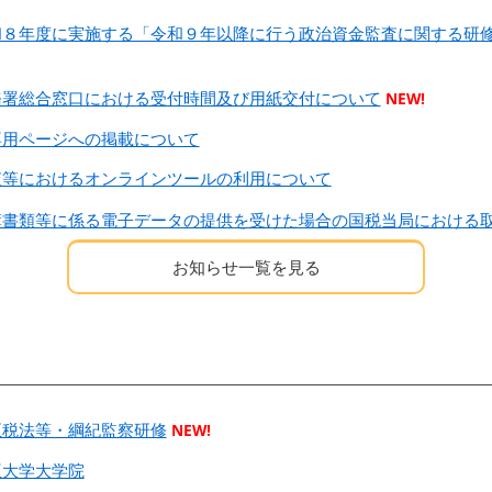
和８年度に実施する「令和９年以降に行う政治資金監査に関する研
務署総合窓口における受付時間及び用紙交付について
NEW!
専用ページへの掲載について
査等におけるオンラインツールの利用について
簿書類等に係る電子データの提供を受けた場合の国税当局における
お知らせ一覧を見る
正税法等・綱紀監察研修
NEW!
亜大学大学院