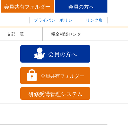
会員共有フォルダー
会員の方へ
プライバシーポリシー
リンク集
支部一覧
税金相談センター
会員の方へ
会員共有フォルダー
研修受講管理システム