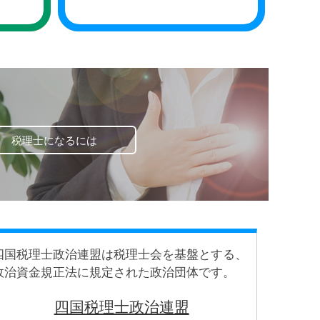
税理士になるには
四国税理士政治連盟は税理士会を基盤とする、
政治資金規正法に規定された政治団体です。
四国税理士政治連盟