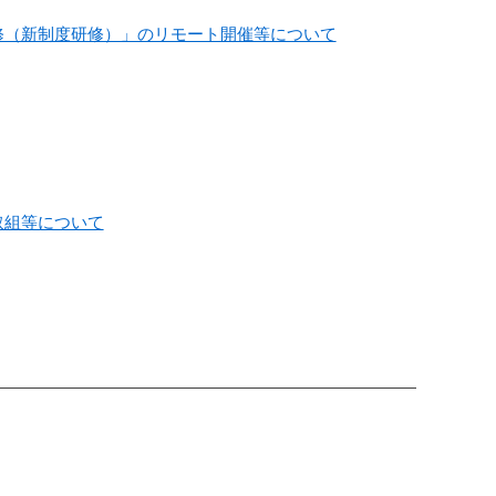
修（新制度研修）」のリモート開催等について
取組等について