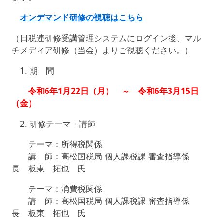
オンデマンド研修の視聴はこちら
（日税連研修受講管理システムにログイン後、マル
チメディア研修（当会）よりご視聴ください。）
1.
期 間
令和6年1月22日（月） ～ 令和6年3月15日
（金）
2.
研修テーマ・講師
テーマ：所得税関係
講 師：高松国税局 個人課税課 審査指導係
長 板東 拓也 氏
テーマ：消費税関係
講 師：高松国税局 個人課税課 審査指導係
長 板東 拓也 氏