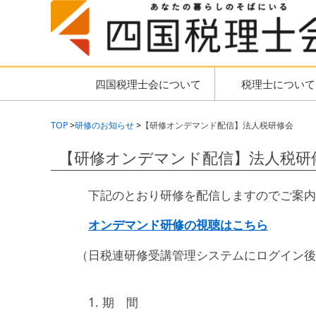
四国税理士会について
税理士について
TOP
研修のお知らせ
【研修オンデマンド配信】法人税研修会
【研修オンデマンド配信】法人税研
下記のとおり研修を配信しますのでご案内
オンデマンド研修の視聴はこちら
（日税連研修受講管理システムにログイン後
1.
期 間