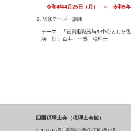
令和4年4月25日（月） ～ 令和5年
2.
研修テーマ・講師
テーマ：「役員退職給与を中心とした役
講 師：
白井 一馬 税理士
四国税理士会（税理士会館）
〒760-0017香川県高松市番町2丁目7番12号