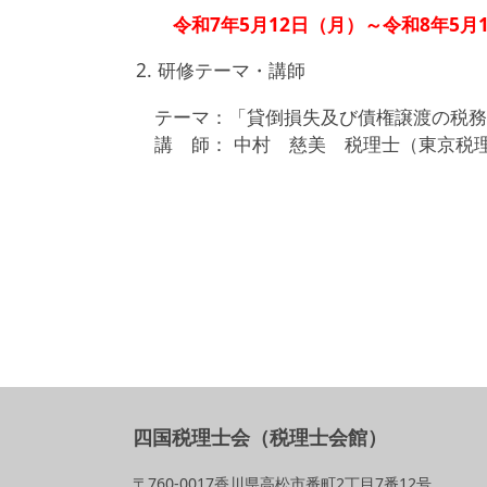
令和7年5月12日（月）～令和8年
5月
2.
研修テーマ・講師
テーマ：「貸倒損失及び債権譲渡の税務
講 師：
中村 慈美
税理士（東京税理
四国税理士会（税理士会館）
〒760-0017香川県高松市番町2丁目7番12号