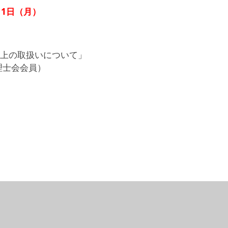
11日（月）
上の取扱いについて」
士会会員）