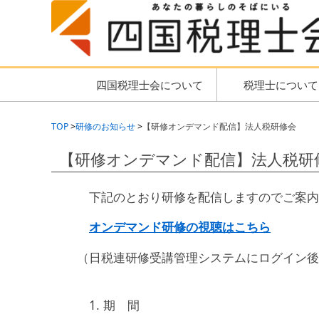
四国税理士会について
税理士について
TOP
研修のお知らせ
【研修オンデマンド配信】法人税研修会
【研修オンデマンド配信】法人税研
下記のとおり研修を配信しますのでご案内
オンデマンド研修の視聴はこちら
（日税連研修受講管理システムにログイン後
1.
期 間