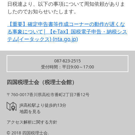
日税連
より、以下の事項について周知依頼がありま
したのでお知らせいたします。
【重要】確定申告書等作成コーナーの動作が遅くな
る事象について| 【e-Tax】国税電子申告・納税シス
テム(イータックス) (nta.go.jp)
087-823-2515
受付時間：平日9:00～17:00
四国税理士会（税理士会館）
〒760-0017香川県高松市番町2丁目7番12号
JR高松駅より徒歩約13分
地図を見る
アクセス解析に関する方針
© 2018 四国税理士会.