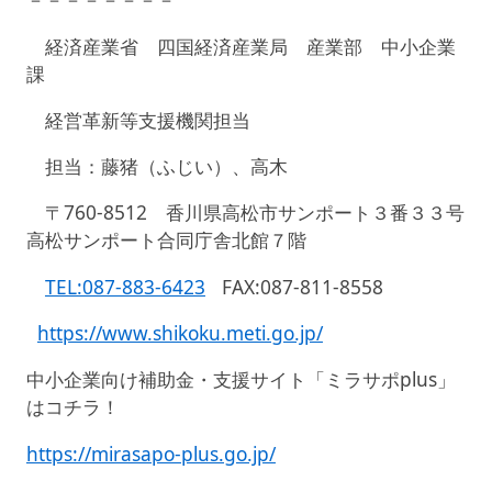
経済産業省 四国経済産業局 産業部 中小企業
課
経営革新等支援機関担当
担当：藤猪（ふじい）、高木
〒
760-8512
香川県高松市サンポート３番３３号
高松サンポート合同庁舎北館７階
TEL:087-883-6423
FAX:087-811-8558
https://www.shikoku.meti.go.jp/
中小企業向け補助金・支援サイト「ミラサポ
plus
」
はコチラ！
https://mirasapo-plus.go.jp/