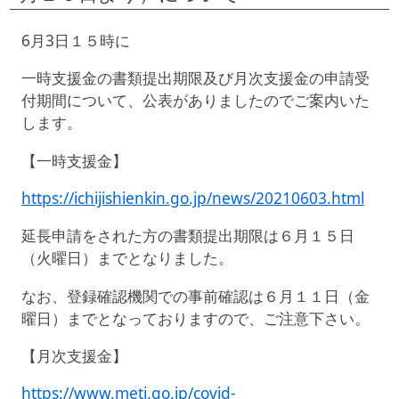
6
月
3
日１５時に
一時支援金の書類提出期限及び月次支援金の申請受
付期間について、公表がありましたのでご案内いた
します。
【一時支援金】
https://ichijishienkin.go.jp/news/20210603.html
延長申請をされた方の書類提出期限は６月１５日
（火曜日）までとなりました。
なお、登録確認機関での事前確認は６月１１日（金
曜日）までとなっておりますので、ご注意下さい。
【月次支援金】
https://www.meti.go.jp/covid-