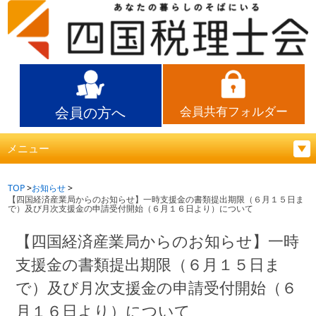
会員の方へ
会員共有フォルダー
メニュー
TOP
お知らせ
【四国経済産業局からのお知らせ】一時支援金の書類提出期限（６月１５日ま
で）及び月次支援金の申請受付開始（６月１６日より）について
【四国経済産業局からのお知らせ】一時
支援金の書類提出期限（６月１５日ま
で）及び月次支援金の申請受付開始（６
月１６日より）について