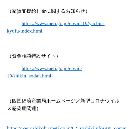
（家賃支援給付金に関するお知らせ）
https://www.meti.go.jp/covid-19/yachin-
kyufu/index.html
（資金相談特設サイト）
https://www.meti.go.jp/covid-
19/shikin_sodan.html
（四国経済産業局ホームページ／新型コロナウイル
ス感染症関連）
https://www.shikoku.meti.go.jp/02_soshikiinfos/00_commo