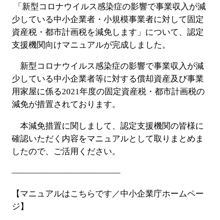
「新型コロナウイルス感染症の影響で事業収入が減
少している中小企業者・
小規模事業者に対して固定
資産税・都市計画税を減免します」
について、認定
支援機関向けマニュアルが完成しました。
新型コロナウイルス感染症の影響で事業収入が減
少している中小企業者等に
対する償却資産及び事業
用家屋に係る
2021
年度の固定資産税・都市計画税の
減免が措置されております。
本減免措置に関しまして、認定支援機関の皆様に
確認いただく内容をマニュ
アルとして取りまとめま
したので、ご活用ください。
—————————————
【マニュアルはこちらです／中小企業庁ホームペー
ジ】