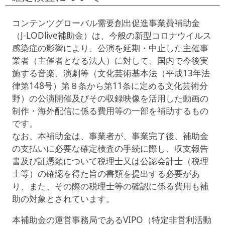
コンテンツグローバル需要創出促進事業費補助金
（J-LODlive補助金）は、今般の新型コロナウイルス
感染症の影響により、公演を延期・中止した主催事
業者（主催者となる法人）に対して、国内で今後実
施する音楽、演劇等（文化芸術基本法（平成13年法
律第148号）第８条から第11条に定める文化芸術分
野）の公演開催及びその収録映像を活用した動画の
制作・海外配信に係る費用等の一部を補助するもの
です。
なお、本補助金は、事業者が、事業完了後、補助金
の支払いに必要な確定検査の手続に際し、収支報告
書及び証憑類について税理士又は公認会計士（税理
士等）の確認を得た旨の書類を提出する必要があ
り、また、その際の税理士等の確認に係る費用も補
助の対象とされています。
本補助金の運営事務局であるVIPO（特定非営利活動