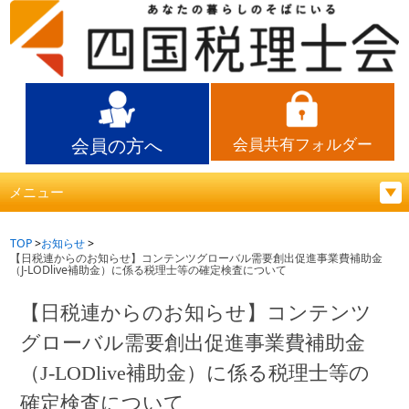
会員の方へ
会員共有フォルダー
メニュー
TOP
お知らせ
【日税連からのお知らせ】コンテンツグローバル需要創出促進事業費補助金
（J-LODlive補助金）に係る税理士等の確定検査について
【日税連からのお知らせ】コンテンツ
グローバル需要創出促進事業費補助金
（J-LODlive補助金）に係る税理士等の
確定検査について