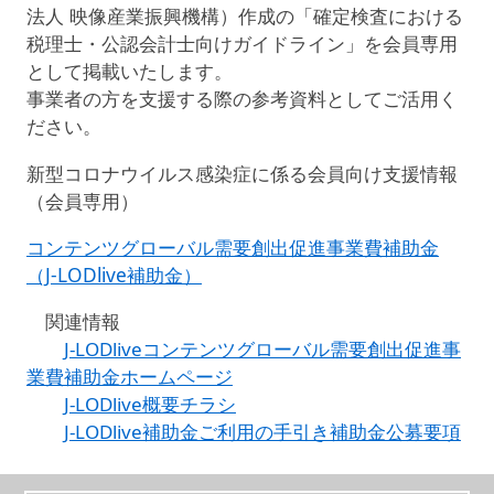
法人 映像産業振興機構）作成の「確定検査における
税理士・公認会計士向けガイドライン」を会員専用
として掲載いたします。
事業者の方を支援する際の参考資料としてご活用く
ださい。
新型コロナウイルス感染症に係る会員向け支援情報
（会員専用）
コンテンツグローバル需要創出促進事業費補助金
（J-LODlive補助金）
関連情報
J-LODliveコンテンツグローバル需要創出促進事
業費補助金ホームページ
J-LODlive概要チラシ
J-LODlive補助金ご利用の手引き補助金公募要項