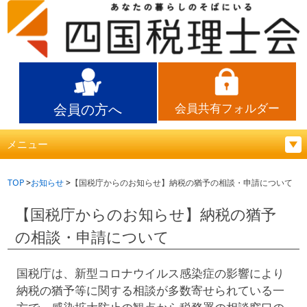
会員の方へ
会員共有フォルダー
メニュー
TOP
お知らせ
【国税庁からのお知らせ】納税の猶予の相談・申請について
【国税庁からのお知らせ】納税の猶予
の相談・申請について
国税庁は、新型コロナウイルス感染症の影響により
納税の猶予等に関する相談が多数寄せられている一