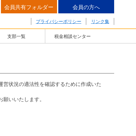
会員共有フォルダー
会員の方へ
プライバシーポリシー
リンク集
支部一覧
税金相談センター
運営状況の適法性を確認するために作成いた
お願いいたします。