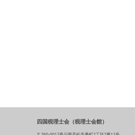
四国税理士会（税理士会館）
〒760-0017香川県高松市番町2丁目7番12号