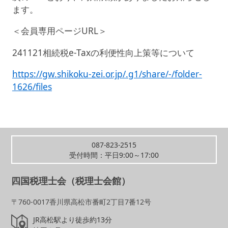
ます。
＜会員専用ページURL＞
241121相続税e-Taxの利便性向上策等について
https://gw.shikoku-zei.or.jp/.g1/share/-/folder-
1626/files
087-823-2515
受付時間：平日9:00～17:00
四国税理士会（税理士会館）
〒760-0017香川県高松市番町2丁目7番12号
JR高松駅より徒歩約13分