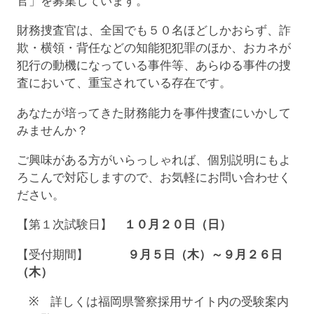
官」を募集しています。
財務捜査官は、全国でも５０名ほどしかおらず、詐
欺・横領・背任などの知能犯犯罪のほか、おカネが
犯行の動機になっている事件等、あらゆる事件の捜
査において、重宝されている存在です。
あなたが培ってきた財務能力を事件捜査にいかして
みませんか？
ご興味がある方がいらっしゃれば、個別説明にもよ
ろこんで対応しますので、お気軽にお問い合わせく
ださい。
【第１次試験日】
１０月２０日（日）
【受付期間】
９月５日（木）～９月２６日
（木）
※ 詳しくは福岡県警察採用サイト内の受験案内