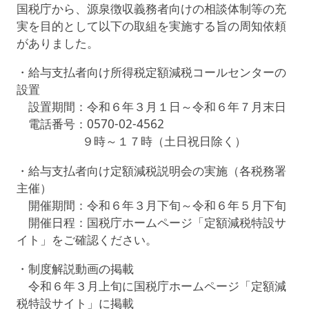
国税庁から、源泉徴収義務者向けの相談体制等の充
実を目的として以下の取組を実施する旨の周知依頼
がありました。
・給与支払者向け所得税定額減税コールセンターの
設置
設置期間：令和６年３月１日～令和６年７月末日
電話番号：0570-02-4562
９時～１７時（土日祝日除く）
・給与支払者向け定額減税説明会の実施（各税務署
主催）
開催期間：令和６年３月下旬～令和６年５月下旬
開催日程：国税庁ホームページ「定額減税特設サ
イト」をご確認ください。
・制度解説動画の掲載
令和６年３月上旬に国税庁ホームページ「定額減
税特設サイト」に掲載