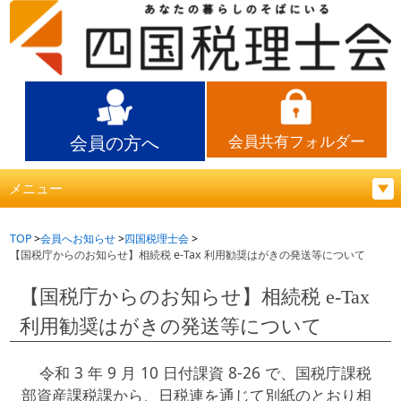
会員の方へ
会員共有フォルダー
メニュー
TOP
会員へお知らせ
四国税理士会
【国税庁からのお知らせ】相続税 e-Tax 利用勧奨はがきの発送等について
【国税庁からのお知らせ】相続税 e-Tax
利用勧奨はがきの発送等について
令和 3 年 9 月 10 日付課資 8-26 で、国税庁課税
部資産課税課から、日税連を通じて別紙のとおり相