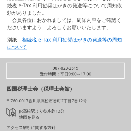
続税 e-Tax 利用勧奨はがきの発送等について周知依
頼がありました。
会員各位におかれましては、周知内容をご確認く
ださいますよう、よろしくお願いいたします。
別紙
相続税 e-Tax 利用勧奨はがきの発送等の周知
について
087-823-2515
受付時間：平日9:00～17:00
四国税理士会（税理士会館）
〒760-0017香川県高松市番町2丁目7番12号
JR高松駅より徒歩約13分
地図を見る
アクセス解析に関する方針