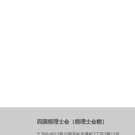
四国税理士会（税理士会館）
〒760-0017香川県高松市番町2丁目7番12号