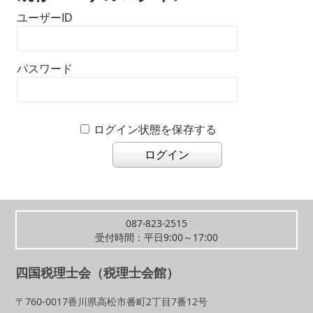
ユーザーID
パスワード
ログイン状態を保存する
087-823-2515
受付時間：平日9:00～17:00
四国税理士会（税理士会館）
〒760-0017香川県高松市番町2丁目7番12号