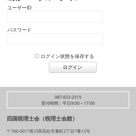
ユーザーID
パスワード
ログイン状態を保存する
087-823-2515
受付時間：平日9:00～17:00
四国税理士会（税理士会館）
〒760-0017香川県高松市番町2丁目7番12号